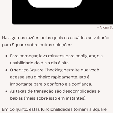
A logo S
Há algumas razões pelas quais os usuários se voltarão
para Square sobre outras soluções:
Para começar, leva minutos para configurar, e a
usabilidade do dia a dia é alta.
O serviço Square Checking permite que você
acesse seu dinheiro rapidamente. Isto é
importante para o conforto e a confiança.
As taxas de transação são descomplicadas e
baixas (mais sobre isso em instantes).
Em conjunto, estas funcionalidades tornam a Square