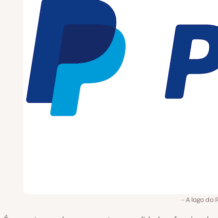
A logo do 