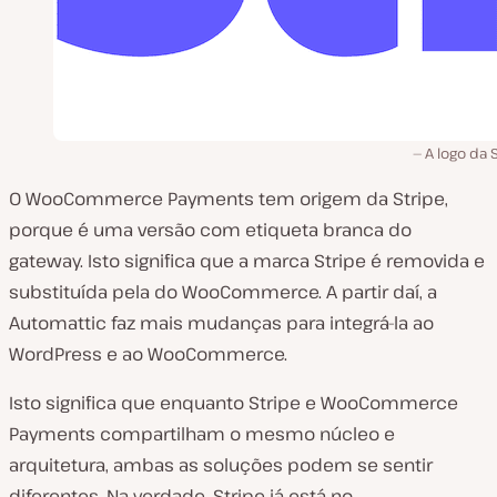
A logo da 
O WooCommerce Payments tem origem da Stripe,
porque é uma versão com etiqueta branca do
gateway. Isto significa que a marca Stripe é removida e
substituída pela do WooCommerce. A partir daí, a
Automattic faz mais mudanças para integrá-la ao
WordPress e ao WooCommerce.
Isto significa que enquanto Stripe e WooCommerce
Payments compartilham o mesmo núcleo e
arquitetura, ambas as soluções podem se sentir
diferentes. Na verdade, Stripe já está no