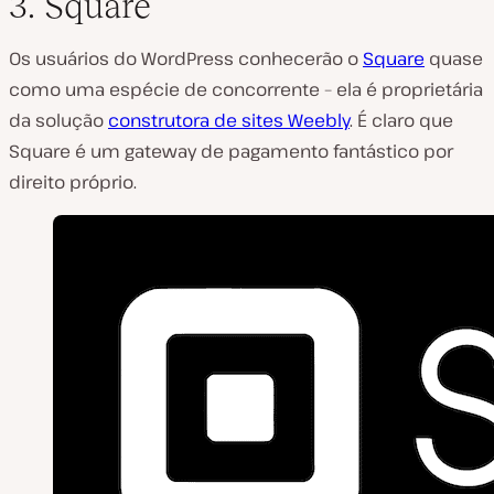
3. Square
Os usuários do WordPress conhecerão o
Square
quase
como uma espécie de concorrente – ela é proprietária
da solução
construtora de sites Weebly
. É claro que
Square é um gateway de pagamento fantástico por
direito próprio.