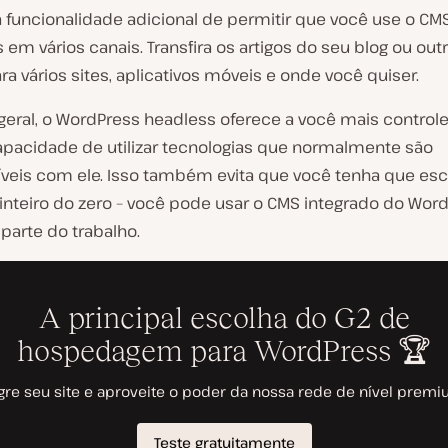
a funcionalidade adicional de permitir que você use o CM
em vários canais. Transfira os artigos do seu blog ou outr
a vários sites, aplicativos móveis e onde você quiser.
eral, o WordPress headless oferece a você mais controle
apacidade de utilizar tecnologias que normalmente são
veis com ele. Isso também evita que você tenha que es
 inteiro do zero – você pode usar o CMS integrado do Wor
 parte do trabalho.