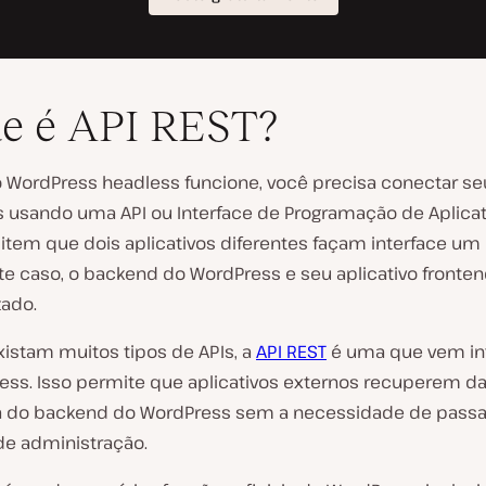
e é API REST?
o WordPress headless funcione, você precisa conectar se
os usando uma API ou Interface de Programação de Aplicat
item que dois aplicativos diferentes façam interface u
ste caso, o backend do WordPress e seu aplicativo fronte
zado.
istam muitos tipos de APIs, a
API REST
é uma que vem in
ess. Isso permite que aplicativos externos recuperem 
 do backend do WordPress sem a necessidade de passa
de administração.