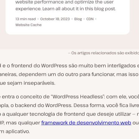
Os artigos relacionados são exibido
 e o frontend do WordPress são muito bem interligados e
neiras, dependem um do outro para funcionar, mas isso
que sejam inseparáveis.
e entra o conceito de “WordPress Headless”: com ele, voc
la, o backend do WordPress. Dessa forma, você fica livre
 a qualquer tecnologia de frontend que deseje utilizar — 
P, mas qualquer
framework de desenvolvimento web
ou
aplicativo.