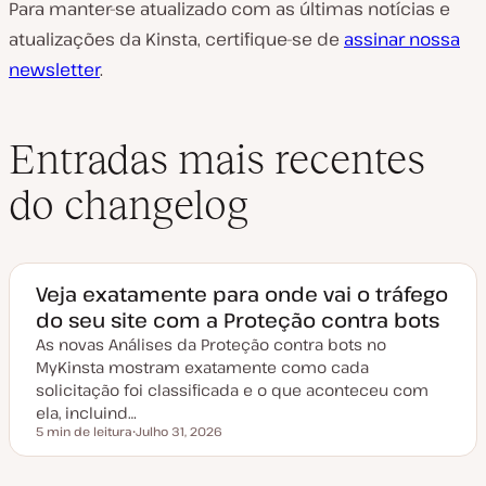
Para manter-se atualizado com as últimas notícias e
atualizações da Kinsta, certifique-se de
assinar nossa
newsletter
.
Entradas mais recentes
do changelog
Veja exatamente para onde vai o tráfego
do seu site com a Proteção contra bots
As novas Análises da Proteção contra bots no
MyKinsta mostram exatamente como cada
solicitação foi classificada e o que aconteceu com
ela, incluind…
5 min de leitura
Julho 31, 2026
Tempo de leitura
D
a
t