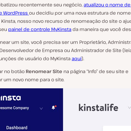
ebatizou recentemente seu negócio,
atualizou o nome de
te WordPress
ou decidiu por uma nova estrutura de nome
s Kinsta, nosso novo recurso de renomeação do site o aju
 seu
painel de controle MyKinsta
da maneira que você des
mear um site, você precisa ser um Proprietário, Administ
Desenvolvedor de Empresa ou Administrador de Site (lei
funções de usuário do MyKinsta
aqui
).
ar no botão
Renomear Site
na página “Info” de seu site e
ar um novo nome para o site.