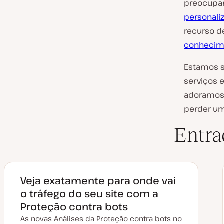
preocupar
personali
recurso d
conhecim
Estamos s
serviços 
adoramos 
perder u
Entra
Veja exatamente para onde vai
o tráfego do seu site com a
Proteção contra bots
As novas Análises da Proteção contra bots no