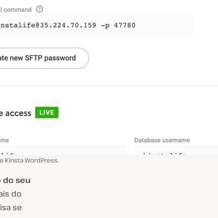
e Kinsta WordPress.
 do seu
ais do
isa se