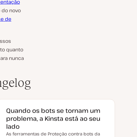
mentação
 do novo
se de
ossos
nto quanto
ara nunca
ngelog
Quando os bots se tornam um
problema, a Kinsta está ao seu
lado
As ferramentas de Proteção contra bots da