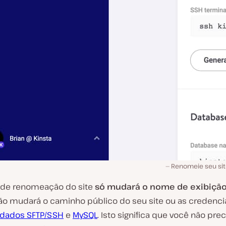
Renomeie seu sit
 de renomeação do site
só mudará o nome de exibição
 não mudará o caminho público do seu site ou as credenci
 dados
SFTP/SSH
e
MySQL
. Isto significa que você não prec