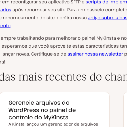
 em reconfigurar seu aplicativo SFTP e
scripts de imple
zados
após renomear seu site. Para um passeio completo
e renomeamento do site, confira nosso
artigo sobre a ba
ento
.
empre trabalhando para melhorar o painel MyKinsta e n
e esperamos que você aproveite estas características ta
lançar novas. Certifique-se de
assinar nossa newsletter
p
ma!
das mais recentes do cha
Gerencie arquivos do
WordPress no painel de
controle do MyKinsta
A Kinsta lançou um gerenciador de arquivos