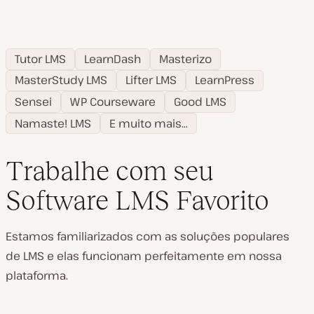
Tutor LMS
LearnDash
Masterizo
MasterStudy LMS
Lifter LMS
LearnPress
Sensei
WP Courseware
Good LMS
Namaste! LMS
E muito mais…
Trabalhe com seu
Software LMS Favorito
Estamos familiarizados com as soluções populares
de LMS e elas funcionam perfeitamente em nossa
plataforma.