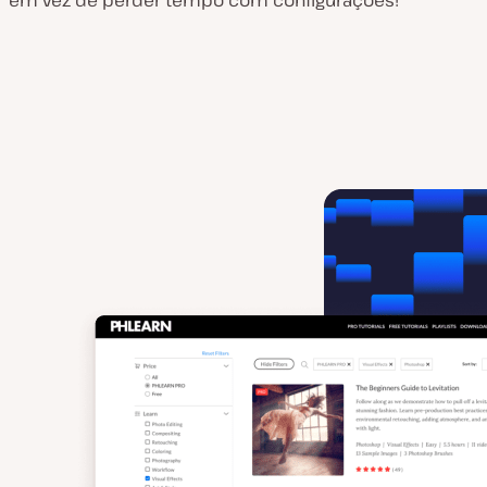
em vez de perder tempo com configurações!