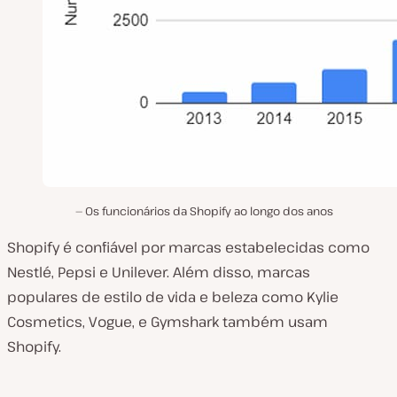
Os funcionários da Shopify ao longo dos anos
Shopify é confiável por marcas estabelecidas como
Nestlé, Pepsi e Unilever. Além disso, marcas
populares de estilo de vida e beleza como Kylie
Cosmetics, Vogue, e Gymshark também usam
Shopify.