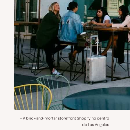
A brick-and-mortar storefront Shopify no centro
de Los Angeles