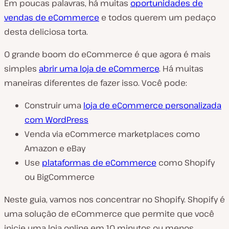
Em poucas palavras, há muitas
oportunidades de
vendas de eCommerce
e todos querem um pedaço
desta deliciosa torta.
O grande boom do eCommerce é que agora é mais
simples
abrir uma loja de eCommerce
. Há muitas
maneiras diferentes de fazer isso. Você pode:
Construir uma
loja de eCommerce personalizada
com WordPress
Venda via eCommerce marketplaces como
Amazon e eBay
Use
plataformas de eCommerce
como Shopify
ou BigCommerce
Neste guia, vamos nos concentrar no Shopify. Shopify é
uma solução de eCommerce que permite que você
inicie uma loja online em 10 minutos ou menos.