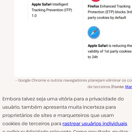
Google Chrome e outros navegadores planejam eliminar os co
de terceiros (
Fonte:
Mar
Embora talvez seja uma vitória para a privacidade do
usuário, também apresenta muita incerteza para
proprietários de sites e marqueteiros que usam
cookies de terceiros para
rastrear usuários individuais
e exibir publicidade relevante. Como resultado, muitas