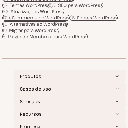
47
Temas WordPress
37
SEO para WordPress
32
Atualizações WordPress
17
eCommerce no WordPress
16
Fontes WordPress
16
Alternativas ao WordPress
12
Migrar para WordPress
8
Plugin de Membros para WordPress
Produtos
Casos de uso
Serviços
Recursos
Empresa