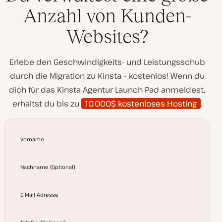
Anzahl von Kunden-
Websites?
Erlebe den Geschwindigkeits- und Leistungsschub
durch die Migration zu Kinsta – kostenlos! Wenn du
dich für das Kinsta Agentur Launch Pad anmeldest,
erhältst du bis zu
10.000$ kostenloses Hosting
.
Vorname
Nachname
(
Optional
)
E-Mail-Adresse