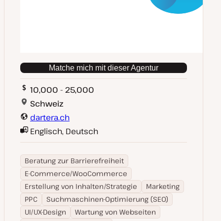
Matche mich mit dieser Agentur
10,000 - 25,000
Schweiz
dartera.ch
Englisch, Deutsch
Beratung zur Barrierefreiheit
E-Commerce/WooCommerce
Erstellung von Inhalten/Strategie
Marketing
PPC
Suchmaschinen-Optimierung (SEO)
UI/UX-Design
Wartung von Webseiten