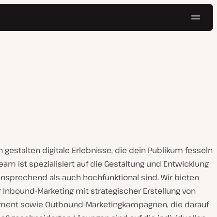
Navig
Kostenlos testen
n gestalten digitale Erlebnisse, die dein Publikum fesseln
am ist spezialisiert auf die Gestaltung und Entwicklung
sprechend als auch hochfunktional sind. Wir bieten
 Inbound-Marketing mit strategischer Erstellung von
gement sowie Outbound-Marketingkampagnen, die darauf