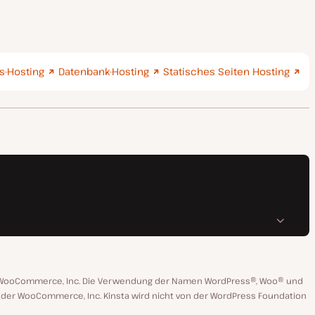
-Hosting
Datenbank-Hosting
Statisches Seiten Hosting
n WooCommerce, Inc. Die Verwendung der Namen WordPress®, Woo® und
 oder WooCommerce, Inc. Kinsta wird nicht von der WordPress Foundation