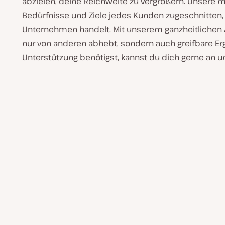
abzielen, deine Reichweite zu vergrößern. Unsere 
Bedürfnisse und Ziele jedes Kunden zugeschnitten, e
Unternehmen handelt. Mit unserem ganzheitlichen An
nur von anderen abhebt, sondern auch greifbare Erg
Unterstützung benötigst, kannst du dich gerne an 