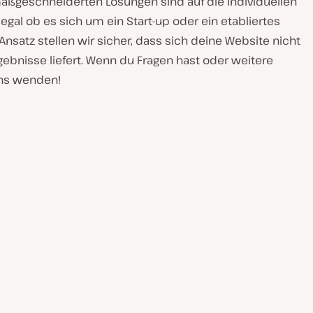
maßgeschneiderten Lösungen sind auf die individuellen
gal ob es sich um ein Start-up oder ein etabliertes
satz stellen wir sicher, dass sich deine Website nicht
ebnisse liefert. Wenn du Fragen hast oder weitere
uns wenden!