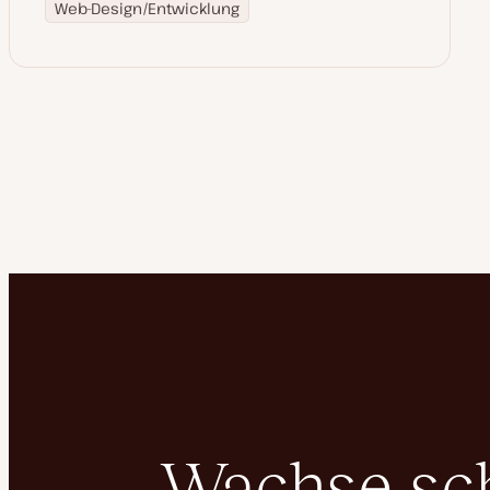
Web-Design/Entwicklung
Wachse schn