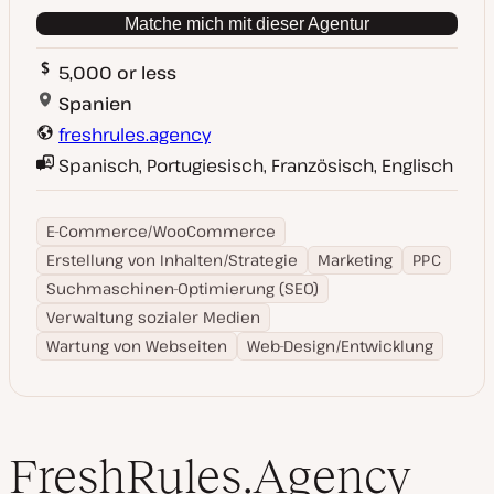
Matche mich mit dieser Agentur
5,000 or less
Spanien
freshrules.agency
Spanisch, Portugiesisch, Französisch, Englisch
E-Commerce/WooCommerce
Erstellung von Inhalten/Strategie
Marketing
PPC
Suchmaschinen-Optimierung (SEO)
Verwaltung sozialer Medien
Wartung von Webseiten
Web-Design/Entwicklung
FreshRules.Agency