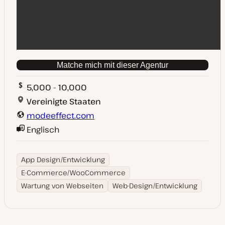
Matche mich mit dieser Agentur
5,000 - 10,000
Vereinigte Staaten
modeeffect.com
Englisch
App Design/Entwicklung
E-Commerce/WooCommerce
Wartung von Webseiten
Web-Design/Entwicklung