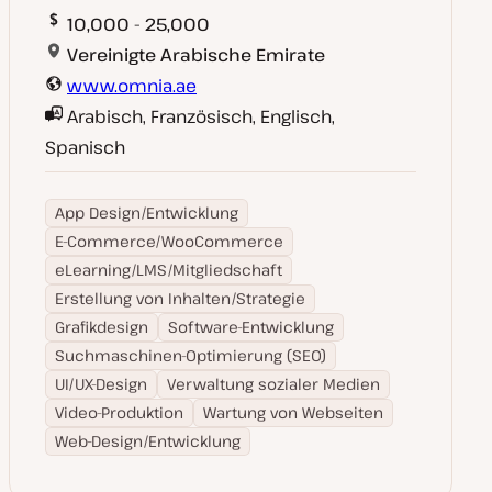
10,000 - 25,000
Vereinigte Arabische Emirate
www.omnia.ae
Arabisch, Französisch, Englisch,
Spanisch
App Design/Entwicklung
E-Commerce/WooCommerce
eLearning/LMS/Mitgliedschaft
Erstellung von Inhalten/Strategie
Grafikdesign
Software-Entwicklung
Suchmaschinen-Optimierung (SEO)
UI/UX-Design
Verwaltung sozialer Medien
Video-Produktion
Wartung von Webseiten
Web-Design/Entwicklung