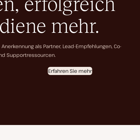
, erfolgreich
rdiene mehr.
erkennung als Partner, Lead-Empfehlungen, Co-
und Supportressourcen.
Erfahren Sie mehr