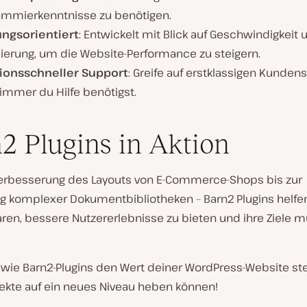
ammierkenntnisse zu benötigen.
ungsorientiert
: Entwickelt mit Blick auf Geschwindigkeit 
ierung, um die Website-Performance zu steigern.
ionsschneller Support
: Greife auf erstklassigen Kunden
immer du Hilfe benötigst.
2 Plugins in Aktion
erbesserung des Layouts von E-Commerce-Shops bis zur
g komplexer Dokumentbibliotheken – Barn2 Plugins helfen
aren, bessere Nutzererlebnisse zu bieten und ihre Ziele 
 wie Barn2-Plugins den Wert deiner WordPress-Website st
jekte auf ein neues Niveau heben können!