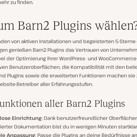
ehr zu finden.
m Barn2 Plugins wählen
den von aktiven Installationen und begeisterten 5-Sterne-
en genießen Barn2 Plugins das Vertrauen von Unterneh
bei der Optimierung ihrer WordPress- und WooCommerce
tiven Benutzeroberflächen, die Kompatibilität mit den bel
d Plugins sowie die erweiterten Funktionen machen sie 
ebsite-Betreiber aller Erfahrungsstufen.
unktionen aller Barn2 Plugins
ose Einrichtung
: Dank benutzerfreundlicher Oberfläche
lierter Dokumentation bist du in wenigen Minuten startklar
ble Anpassung
: Passe die Plugins an deine Bedürfnisse a