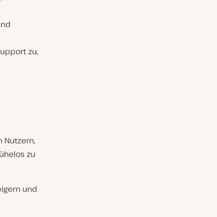
und
support zu,
 Nutzern,
mühelos zu
eigern und