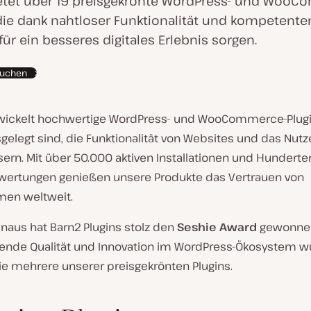
etet über 19 preisgekrönte WordPress- und WooC
 die dank nahtloser Funktionalität und kompetent
ür ein besseres digitales Erlebnis sorgen.
suchen
wickelt hochwertige WordPress- und WooCommerce-Plugi
gelegt sind, die Funktionalität von Websites und das Nutz
ern. Mit über 50.000 aktiven Installationen und Hunderte
wertungen genießen unsere Produkte das Vertrauen von
en weltweit.
naus hat Barn2 Plugins stolz den
Seshie Award
gewonnen
ende Qualität und Innovation im WordPress-Ökosystem wü
e mehrere unserer preisgekrönten Plugins.