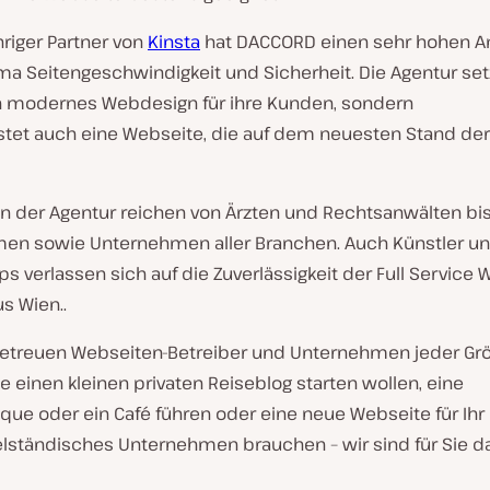
hriger Partner von
Kinsta
hat DACCORD einen sehr hohen 
a Seitengeschwindigkeit und Sicherheit. Die Agentur set
in modernes Webdesign für ihre Kunden, sondern
stet auch eine Webseite, die auf dem neuesten Stand der
n der Agentur reichen von Ärzten und Rechtsanwälten bis
en sowie Unternehmen aller Branchen. Auch Künstler u
s verlassen sich auf die Zuverlässigkeit der Full Service
s Wien..
betreuen Webseiten-Betreiber und Unternehmen jeder Grö
e einen kleinen privaten Reiseblog starten wollen, eine
que oder ein Café führen oder eine neue Webseite für Ihr
elständisches Unternehmen brauchen – wir sind für Sie da