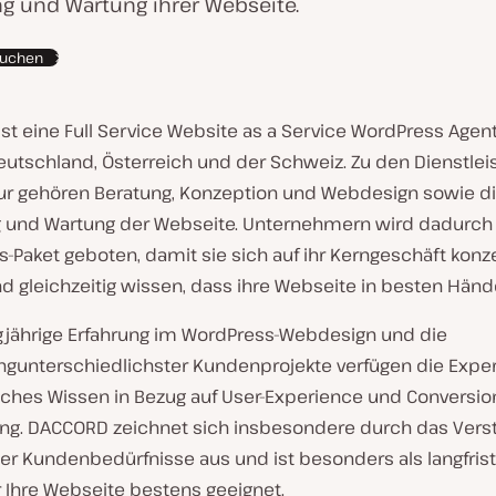
g und Wartung ihrer Webseite.
suchen
ist eine Full Service Website as a Service WordPress Agent
eutschland, Österreich und der Schweiz. Zu den Dienstle
ur gehören Beratung, Konzeption und Webdesign sowie d
 und Wartung der Webseite. Unternehmern wird dadurch 
-Paket geboten, damit sie sich auf ihr Kerngeschäft konz
 gleichzeitig wissen, dass ihre Webseite in besten Hände
gjährige Erfahrung im WordPress-Webdesign und die
ungunterschiedlichster Kundenprojekte verfügen die Expe
ches Wissen in Bezug auf User-Experience und Conversio
ng. DACCORD zeichnet sich insbesondere durch das Vers
ler Kundenbedürfnisse aus und ist besonders als langfrist
r Ihre Webseite bestens geeignet.