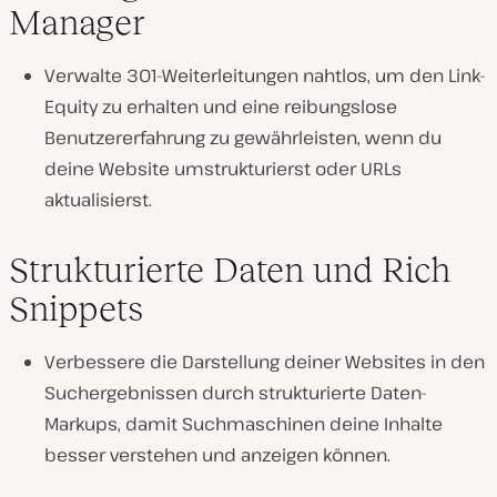
Manager
Verwalte 301-Weiterleitungen nahtlos, um den Link-
Equity zu erhalten und eine reibungslose
Benutzererfahrung zu gewährleisten, wenn du
deine Website umstrukturierst oder URLs
aktualisierst.
Strukturierte Daten und Rich
Snippets
Verbessere die Darstellung deiner Websites in den
Suchergebnissen durch strukturierte Daten-
Markups, damit Suchmaschinen deine Inhalte
besser verstehen und anzeigen können.