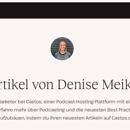
tikel von Denise Mei
 Marketer bei Castos, einer Podcast-Hosting-Plattform mit 
Erfahre mehr über Podcasting und die neuesten Best Pract
fzubauen, indem du ihren neuesten Artikeln auf Castos.c