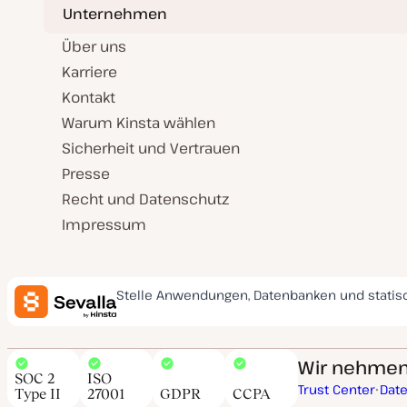
Unternehmen
Über uns
Karriere
Kontakt
Warum Kinsta wählen
Sicherheit und Vertrauen
Presse
Recht und Datenschutz
Impressum
Stelle Anwendungen, Datenbanken und statis
Wir nehmen 
SOC 2
ISO
Trust Center
Dat
Type II
27001
GDPR
CCPA