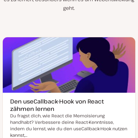
geht.
Den useCallback-Hook von React
zähmen lernen
Du fragst dich, wie React die Memoisierung
handhabt? Verbessere deine React-Kenntnisse,
indem du lernst, wie du den useCallback-Hook nutzen
kannst,…