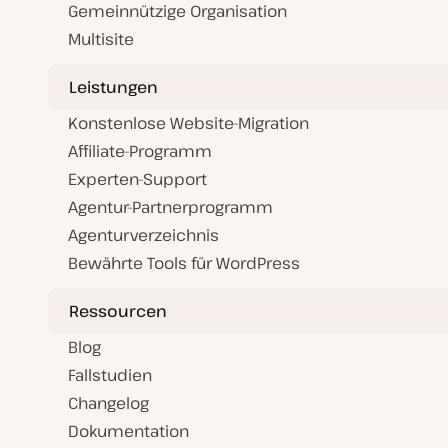
Gemeinnützige Organisation
Multisite
Leistungen
Konstenlose Website-Migration
Affiliate-Programm
Experten-Support
Agentur-Partnerprogramm
Agenturverzeichnis
Bewährte Tools für WordPress
Ressourcen
Blog
Fallstudien
Changelog
Dokumentation