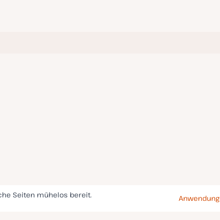
che Seiten mühelos bereit.
Anwendungs