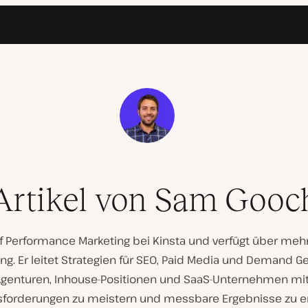
Artikel von Sam Gooc
 Performance Marketing bei Kinsta und verfügt über mehr 
ing. Er leitet Strategien für SEO, Paid Media und Demand G
Agenturen, Inhouse-Positionen und SaaS-Unternehmen m
forderungen zu meistern und messbare Ergebnisse zu er