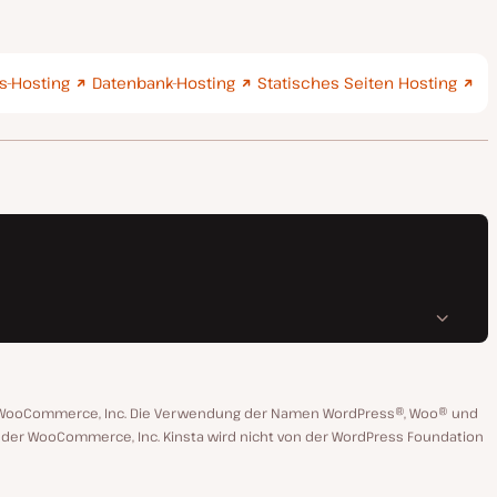
-Hosting
Datenbank-Hosting
Statisches Seiten Hosting
n WooCommerce, Inc. Die Verwendung der Namen WordPress®, Woo® und
 oder WooCommerce, Inc. Kinsta wird nicht von der WordPress Foundation