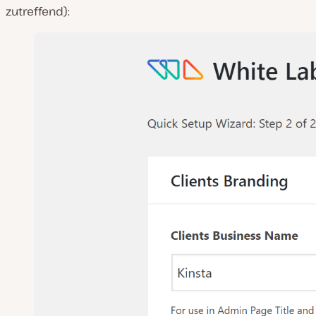
zutreffend
):