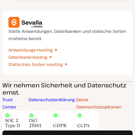
Stelle Anwendungen, Datenbanken und statische Seiten
mühelos bereit.
Anwendungs-Hosting
Datenbank-Hosting
Statisches Seiten Hosting
Wir nehmen Sicherheit und Datenschutz
ernst.
Trust
Datenschutzerklärung
Deine
Center
Datenschutzoptionen
SOC 2
ISO
Type II
27001
GDPR
CCPA