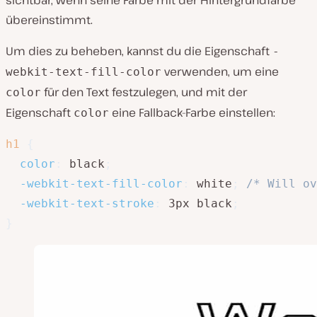
übereinstimmt.
Um dies zu beheben, kannst du die Eigenschaft
-
verwenden, um eine
webkit-text-fill-color
für den Text festzulegen, und mit der
color
Eigenschaft
eine Fallback-Farbe einstellen:
color
h1
{
color
:
 black
;
-webkit-text-fill-color
:
 white
;
/* Will ov
-webkit-text-stroke
:
 3px black
;
}