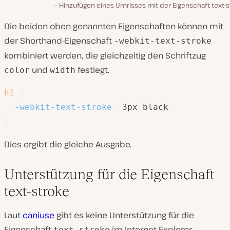
Hinzufügen eines Umrisses mit der Eigenschaft text-s
Die beiden oben genannten Eigenschaften können mit
der Shorthand-Eigenschaft
-webkit-text-stroke
kombiniert werden, die gleichzeitig den Schriftzug
und
festlegt.
color
width
h1
{
-webkit-text-stroke
:
 3px black
;
}
Dies ergibt die gleiche Ausgabe.
Unterstützung für die Eigenschaft
text-stroke
Laut
caniuse
gibt es keine Unterstützung für die
Eigenschaft
im Internet Explorer
text-stroke