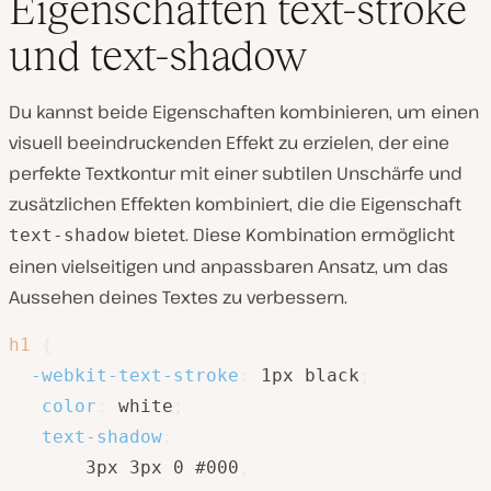
Eigenschaften text-stroke
und text-shadow
Du kannst beide Eigenschaften kombinieren, um einen
visuell beeindruckenden Effekt zu erzielen, der eine
perfekte Textkontur mit einer subtilen Unschärfe und
zusätzlichen Effekten kombiniert, die die Eigenschaft
bietet. Diese Kombination ermöglicht
text-shadow
einen vielseitigen und anpassbaren Ansatz, um das
Aussehen deines Textes zu verbessern.
h1
{
-webkit-text-stroke
:
 1px black
;
color
:
 white
;
text-shadow
:
       3px 3px 0 #000
,