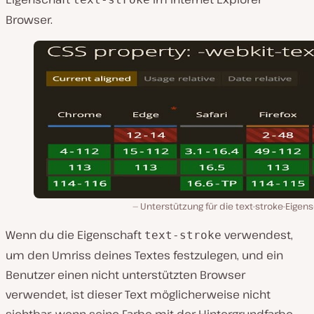
Browser.
Unterstützung für die text-stroke-Eigen
Wenn du die Eigenschaft
verwendest,
text-stroke
um den Umriss deines Textes festzulegen, und ein
Benutzer einen nicht unterstützten Browser
verwendet, ist dieser Text möglicherweise nicht
sichtbar, wenn seine Farbe mit der Hintergrundfarbe