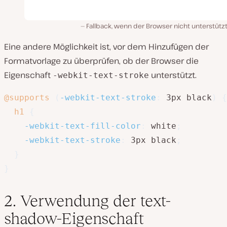
Fallback, wenn der Browser nicht unterstütz
Eine andere Möglichkeit ist, vor dem Hinzufügen der
Formatvorlage zu überprüfen, ob der Browser die
Eigenschaft
unterstützt.
-webkit-text-stroke
@supports
(
-webkit-text-stroke
:
 3px black
)
{
h1
{
-webkit-text-fill-color
:
 white
;
-webkit-text-stroke
:
 3px black
;
}
}
2. Verwendung der text-
shadow-Eigenschaft