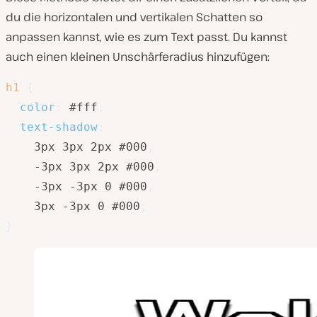
du die horizontalen und vertikalen Schatten so
anpassen kannst, wie es zum Text passt. Du kannst
auch einen kleinen Unschärferadius hinzufügen:
h1
{
color
:
 #fff
;
text-shadow
:
    3px 3px 2px #000
,
    -3px 3px 2px #000
,
    -3px -3px 0 #000
,
    3px -3px 0 #000
;
}