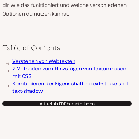
dir, wie das funktioniert und welche verschiedenen
Optionen du nutzen kannst.
Table of Contents
Verstehen von Webtexten
2 Methoden zum Hinzufügen von Textumrissen
mit CSS
Kombinieren der Eigenschaften text-stroke und
text-shadow
Artikel als PDF herunterladen