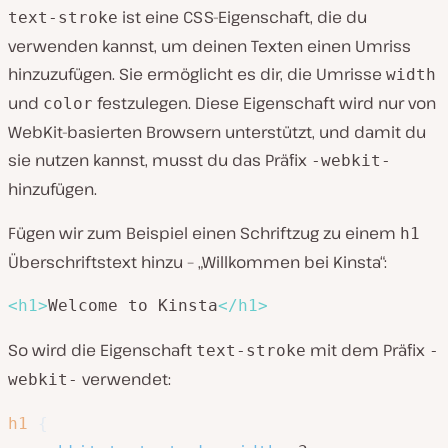
ist eine CSS-Eigenschaft, die du
text-stroke
verwenden kannst, um deinen Texten einen Umriss
hinzuzufügen. Sie ermöglicht es dir, die Umrisse
width
und
festzulegen. Diese Eigenschaft wird nur von
color
WebKit-basierten Browsern unterstützt, und damit du
sie nutzen kannst, musst du das Präfix
-webkit-
hinzufügen.
Fügen wir zum Beispiel einen Schriftzug zu einem
h1
Überschriftstext hinzu – „Willkommen bei Kinsta“:
<
h1
>
Welcome to Kinsta
</
h1
>
So wird die Eigenschaft
mit dem Präfix
text-stroke
-
verwendet:
webkit-
h1
{