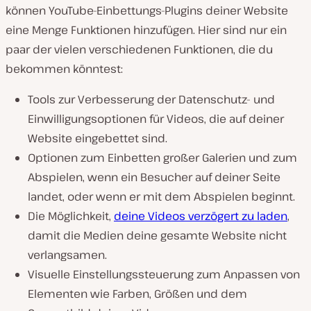
können YouTube-Einbettungs-Plugins deiner Website
eine Menge Funktionen hinzufügen. Hier sind nur ein
paar der vielen verschiedenen Funktionen, die du
bekommen könntest:
Tools zur Verbesserung der Datenschutz- und
Einwilligungsoptionen für Videos, die auf deiner
Website eingebettet sind.
Optionen zum Einbetten großer Galerien und zum
Abspielen, wenn ein Besucher auf deiner Seite
landet, oder wenn er mit dem Abspielen beginnt.
Die Möglichkeit,
deine Videos verzögert zu laden
,
damit die Medien deine gesamte Website nicht
verlangsamen.
Visuelle Einstellungssteuerung zum Anpassen von
Elementen wie Farben, Größen und dem