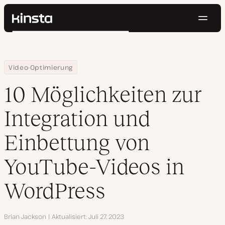
Navig
Kinsta®
Suchen
Plattform
Lösungen
Anmelden
Kostenlos testen
Home
Ressourcen Center
10 Möglichkeiten zur Integration und Einbettung von YouTube-Vi
Video-Optimierung
Preise
Ressourcen
10 Möglichkeiten zur
Kontakt
Integration und
Einbettung von
YouTube-Videos in
WordPress
Autor
Brian Jackson
Aktualisiert
Juli 27, 2023