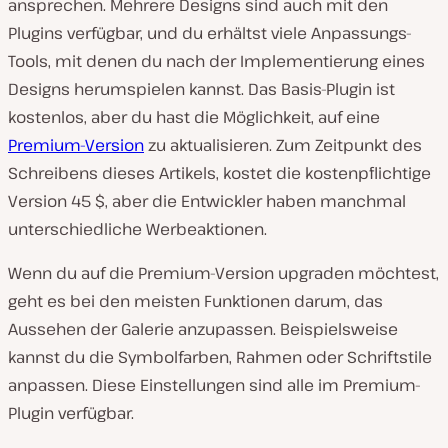
ansprechen. Mehrere Designs sind auch mit den
Plugins verfügbar, und du erhältst viele Anpassungs-
Tools, mit denen du nach der Implementierung eines
Designs herumspielen kannst. Das Basis-Plugin ist
kostenlos, aber du hast die Möglichkeit, auf eine
Premium-Version
zu aktualisieren. Zum Zeitpunkt des
Schreibens dieses Artikels, kostet die kostenpflichtige
Version 45 $, aber die Entwickler haben manchmal
unterschiedliche Werbeaktionen.
Wenn du auf die Premium-Version upgraden möchtest,
geht es bei den meisten Funktionen darum, das
Aussehen der Galerie anzupassen. Beispielsweise
kannst du die Symbolfarben, Rahmen oder Schriftstile
anpassen. Diese Einstellungen sind alle im Premium-
Plugin verfügbar.