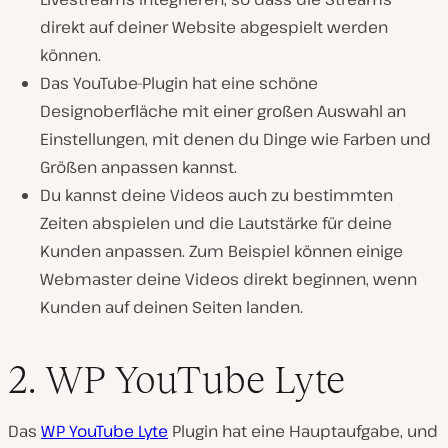
direkt auf deiner Website abgespielt werden
können.
Das YouTube-Plugin hat eine schöne
Designoberfläche mit einer großen Auswahl an
Einstellungen, mit denen du Dinge wie Farben und
Größen anpassen kannst.
Du kannst deine Videos auch zu bestimmten
Zeiten abspielen und die Lautstärke für deine
Kunden anpassen. Zum Beispiel können einige
Webmaster deine Videos direkt beginnen, wenn
Kunden auf deinen Seiten landen.
2. WP YouTube Lyte
Das
WP YouTube Lyte
Plugin hat eine Hauptaufgabe, und