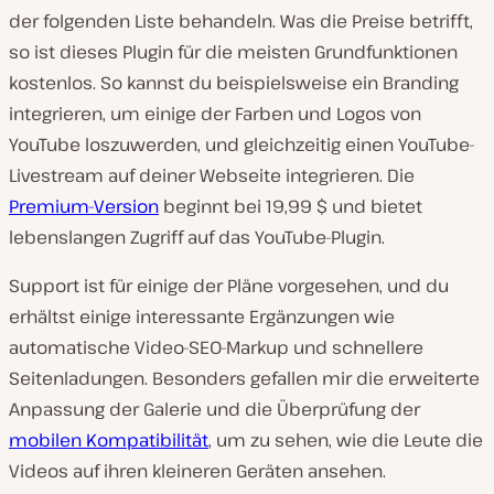
der folgenden Liste behandeln. Was die Preise betrifft,
so ist dieses Plugin für die meisten Grundfunktionen
kostenlos. So kannst du beispielsweise ein Branding
integrieren, um einige der Farben und Logos von
YouTube loszuwerden, und gleichzeitig einen YouTube-
Livestream auf deiner Webseite integrieren. Die
Premium-Version
beginnt bei 19,99 $ und bietet
lebenslangen Zugriff auf das YouTube-Plugin.
Support ist für einige der Pläne vorgesehen, und du
erhältst einige interessante Ergänzungen wie
automatische Video-SEO-Markup und schnellere
Seitenladungen. Besonders gefallen mir die erweiterte
Anpassung der Galerie und die Überprüfung der
mobilen Kompatibilität
, um zu sehen, wie die Leute die
Videos auf ihren kleineren Geräten ansehen.