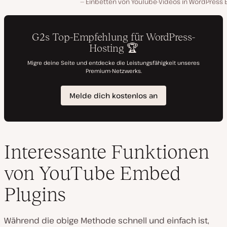
Einbetten von YouTube-Videos in WordPress E
Interessante Funktionen
von YouTube Embed
Plugins
Während die obige Methode schnell und einfach ist,