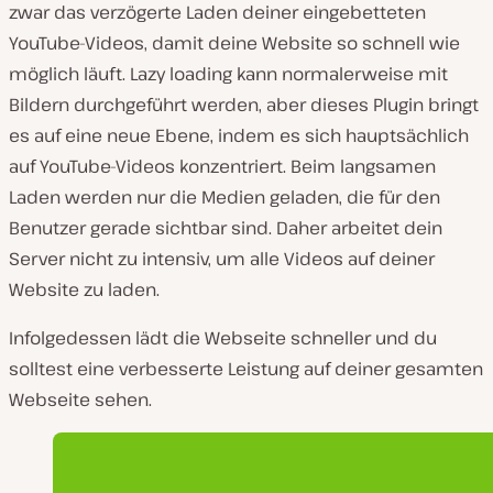
zwar das verzögerte Laden deiner eingebetteten
YouTube-Videos, damit deine Website so schnell wie
möglich läuft. Lazy loading kann normalerweise mit
Bildern durchgeführt werden, aber dieses Plugin bringt
es auf eine neue Ebene, indem es sich hauptsächlich
auf YouTube-Videos konzentriert. Beim langsamen
Laden werden nur die Medien geladen, die für den
Benutzer gerade sichtbar sind. Daher arbeitet dein
Server nicht zu intensiv, um alle Videos auf deiner
Website zu laden.
Infolgedessen lädt die Webseite schneller und du
solltest eine verbesserte Leistung auf deiner gesamten
Webseite sehen.