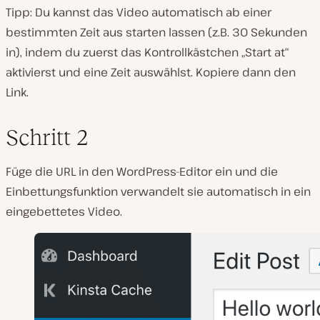
Tipp: Du kannst das Video automatisch ab einer
bestimmten Zeit aus starten lassen (z.B. 30 Sekunden
in), indem du zuerst das Kontrollkästchen „Start at“
aktivierst und eine Zeit auswählst. Kopiere dann den
Link.
Schritt 2
Füge die URL in den WordPress-Editor ein und die
Einbettungsfunktion verwandelt sie automatisch in ein
eingebettetes Video.