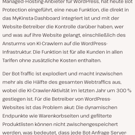
Managed-Hosting-Anbieter für WordPress, hat heute Bot
Protection eingeführt, eine neue Funktion, die direkt in
das MyKinsta-Dashboard integriert ist und mit der
Website-Betreiber die Kontrolle darüber haben, wer
und was auf ihre Website gelangt, einschließlich des
Ansturms von KI-Crawlern auf die WordPress-
Infrastruktur. Die Funktion ist für alle Kunden in allen
Tarifen ohne zusätzliche Kosten enthalten.
Der Bot-Traffic ist explodiert und macht inzwischen
mehr als die Hälfte des gesamten Webtraffics aus,
wobei die KI-Crawler-Aktivität im letzten Jahr um 300 %
gestiegen ist. Für die Betreiber von WordPress-
Websites ist das Problem akut: Die dynamischen
Endpunkte wie Warenkorbseiten und gefilterte
Produktlisten können nicht zwischengespeichert
werden, was bedeutet, dass jede Bot-Anfrage Server-