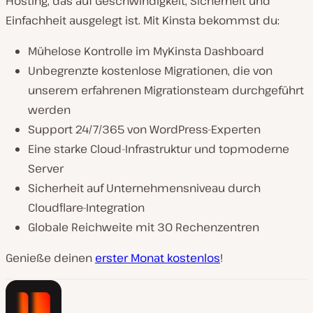
Hosting, das auf Geschwindigkeit, Sicherheit und
Einfachheit ausgelegt ist. Mit Kinsta bekommst du:
Mühelose Kontrolle im MyKinsta Dashboard
Unbegrenzte kostenlose Migrationen, die von
unserem erfahrenen Migrationsteam durchgeführt
werden
Support 24/7/365 von WordPress-Experten
Eine starke Cloud-Infrastruktur und topmoderne
Server
Sicherheit auf Unternehmensniveau durch
Cloudflare-Integration
Globale Reichweite mit 30 Rechenzentren
Genieße deinen
erster Monat kostenlos
!