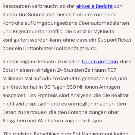
Ressourcen verbraucht, so der
aktuelle Bericht
von
Kinsta. Bot-Schutz löst dieses Problem mit einer
Kontrolle auf Umgebungsebene über automatisierten
und KI-gesteuerten Traffic, die direkt in MyKinsta
konfiguriert werden kann, ohne dass ein Support-Ticket
oder ein Drittanbieter-Tool benötigt wird.
Kinstas eigene Infrastrukturdaten
haben ergeben
, dass
Bots in einem einzigen 24-Stunden-Zeitraum 7,67
Millionen Mal auf Add-to-Cart-URLs gestoßen sind, und
ein Crawler hat in 30 Tagen 550 Millionen Anfragen
ausgelöst. Das Ergebnis sind Analysen, die die Realität
nicht widerspiegeln und es unmöglich machen, den
Daten zu vertrauen, die den Entscheidungen über
Ausgaben und Wachstum zugrunde liegen.
„Die meisten Ratschläge zum Bot-Management laufen