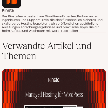
Kinsta
Das Kinsta-Team besteht aus WordPress-Experten, Performance-
Ingenieuren und Support-Profis, die sich für schnelles, sicheres und
skalierbares Hosting begeistern. Wir veröffentlichen ausführliche
Anleitungen, Forschungsergebnisse und praktische Tipps, die dir
beim Aufbau und Wachstum mit WordPress helfen.
Verwandte Artikel und
Themen