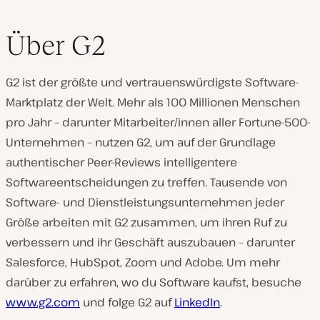
Über G2
G2 ist der größte und vertrauenswürdigste Software-
Marktplatz der Welt. Mehr als 100 Millionen Menschen
pro Jahr – darunter Mitarbeiter/innen aller Fortune-500-
Unternehmen – nutzen G2, um auf der Grundlage
authentischer Peer-Reviews intelligentere
Softwareentscheidungen zu treffen. Tausende von
Software- und Dienstleistungsunternehmen jeder
Größe arbeiten mit G2 zusammen, um ihren Ruf zu
verbessern und ihr Geschäft auszubauen – darunter
Salesforce, HubSpot, Zoom und Adobe. Um mehr
darüber zu erfahren, wo du Software kaufst, besuche
www.g2.com
und folge G2 auf
LinkedIn
.