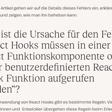
Artikel gehen wir auf die Details dieses Fehlers ein, erkl
t, und zeigen, wie man ihn beheben kann.
ist die Ursache für den Fe
ct Hooks müssen in einer
t Funktionskomponente 
r benutzerdefinierten Rea
 Funktion aufgerufen
en“?
erwendung von React Hooks gibt es bestimmte Regeln. Vie
rinnen und -Entwickler übergehen diese Regeln beim Erle