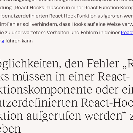
dung: „React Hooks müssen in einer React Function-Ko
r benutzerdefinierten React Hook-Funktion aufgerufen wer
int-Fehler soll verhindern, dass Hooks auf eine Weise ve
ie zu unerwartetem Verhalten und Fehlern in deiner
Reac
ng
führen kann.
glichkeiten, den Fehler „
s müssen in einer React-
tionskomponente oder ei
tzerdefinierten React-Hoo
tion aufgerufen werden“ 
eben