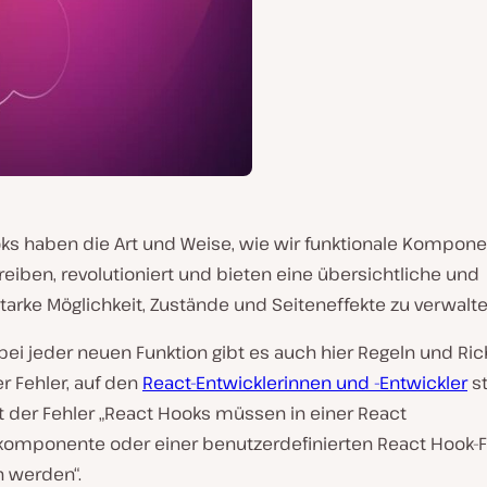
ks haben die Art und Weise, wie wir funktionale Kompone
eiben, revolutioniert und bieten eine übersichtliche und
tarke Möglichkeit, Zustände und Seiteneffekte zu verwalte
ei jeder neuen Funktion gibt es auch hier Regeln und Rich
er Fehler, auf den
React-Entwicklerinnen und -Entwickler
s
t der Fehler „React Hooks müssen in einer React
komponente oder einer benutzerdefinierten React Hook-F
n werden“.