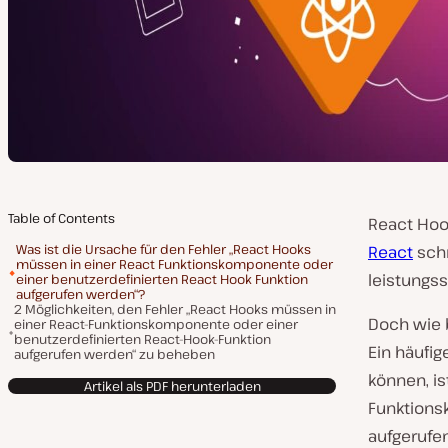
Table of Contents
React Hoo
Was ist die Ursache für den Fehler „React Hooks
React
schr
müssen in einer React Funktionskomponente oder
leistungss
einer benutzerdefinierten React Hook Funktion
aufgerufen werden“?
2 Möglichkeiten, den Fehler „React Hooks müssen in
Doch wie b
einer React-Funktionskomponente oder einer
benutzerdefinierten React-Hook-Funktion
Ein häufig
aufgerufen werden“ zu beheben
können, is
Artikel als PDF herunterladen
Funktions
aufgerufe