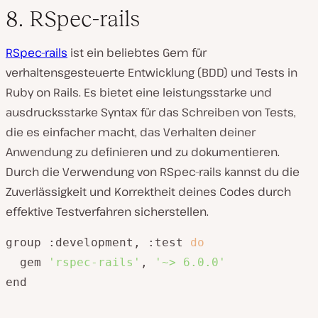
8. RSpec-rails
RSpec-rails
ist ein beliebtes Gem für
verhaltensgesteuerte Entwicklung (BDD) und Tests in
Ruby on Rails. Es bietet eine leistungsstarke und
ausdrucksstarke Syntax für das Schreiben von Tests,
die es einfacher macht, das Verhalten deiner
Anwendung zu definieren und zu dokumentieren.
Durch die Verwendung von RSpec-rails kannst du die
Zuverlässigkeit und Korrektheit deines Codes durch
effektive Testverfahren sicherstellen.
group :development, :test 
do
  gem 
'rspec-rails'
, 
'~> 6.0.0'
end