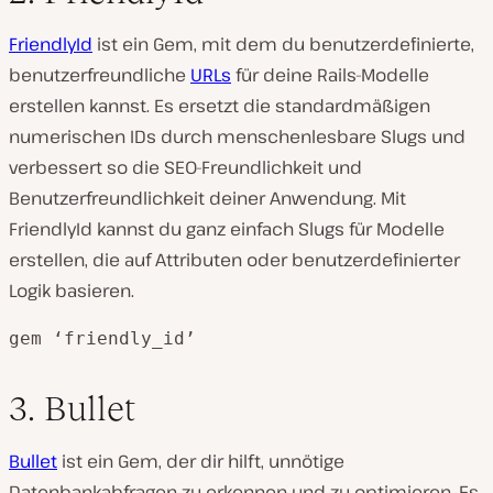
FriendlyId
ist ein Gem, mit dem du benutzerdefinierte,
benutzerfreundliche
URLs
für deine Rails-Modelle
erstellen kannst. Es ersetzt die standardmäßigen
numerischen IDs durch menschenlesbare Slugs und
verbessert so die SEO-Freundlichkeit und
Benutzerfreundlichkeit deiner Anwendung. Mit
FriendlyId kannst du ganz einfach Slugs für Modelle
erstellen, die auf Attributen oder benutzerdefinierter
Logik basieren.
gem ‘friendly_id’
3. Bullet
Bullet
ist ein Gem, der dir hilft, unnötige
Datenbankabfragen zu erkennen und zu optimieren. Es