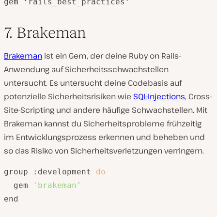
gem ‘rails_best_practices’
7. Brakeman
Brakeman
ist ein Gem, der deine Ruby on Rails-
Anwendung auf Sicherheitsschwachstellen
untersucht. Es untersucht deine Codebasis auf
potenzielle Sicherheitsrisiken wie
SQL-Injections
, Cross-
Site-Scripting und andere häufige Schwachstellen. Mit
Brakeman kannst du Sicherheitsprobleme frühzeitig
im Entwicklungsprozess erkennen und beheben und
so das Risiko von Sicherheitsverletzungen verringern.
group :development 
do
  gem 
'brakeman'
end