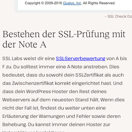
SSL Check D
Bestehen der SSL-Prüfung mit
der Note A
SSL Labs weist dir eine
SSL-Serverbewertung
von A bis
F zu. Du solltest immer eine A-Note anstreben. Dies
bedeutet, dass du sowohl dein SSL-Zertifikat als auch
das Zwischenzertifikat korrekt eingerichtet hast. Und
dass dein WordPress-Hoster den Rest deines
Webservers auf dem neuesten Stand hält. Wenn dies
nicht der Fall ist, findest du weiter unten eine
Erläuterung der Warnungen und Fehler sowie deren
Behebung. Du kannst immer deinen Hoster zur