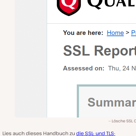
Lösche SSL 
Lies auch dieses Handbuch zu
die SSL- und TLS-