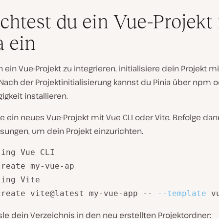
ichtest du ein Vue-Projekt
a ein
 ein Vue-Projekt zu integrieren, initialisiere dein Projekt mi
 Nach der Projektinitialisierung kannst du Pinia über npm 
igkeit installieren.
le ein neues Vue-Projekt mit Vue CLI oder Vite. Befolge dan
sungen, um dein Projekt einzurichten.
ing Vue CLI

reate my-vue-ap

create vite@latest my-vue-app -- 
--template
 v
e dein Verzeichnis in den neu erstellten Projektordner: