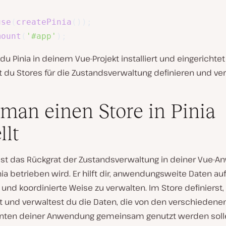
use
(
createPinia
(
)
)
;
mount
(
'#app'
)
;
u Pinia in deinem Vue-Projekt installiert und eingerichtet
t du Stores für die Zustandsverwaltung definieren und v
man einen Store in Pinia
llt
 ist das Rückgrat der Zustandsverwaltung in deiner Vue-
nia betrieben wird. Er hilft dir, anwendungsweite Daten auf
und koordinierte Weise zu verwalten. Im Store definierst,
t und verwaltest du die Daten, die von den verschiedene
ten deiner Anwendung gemeinsam genutzt werden soll