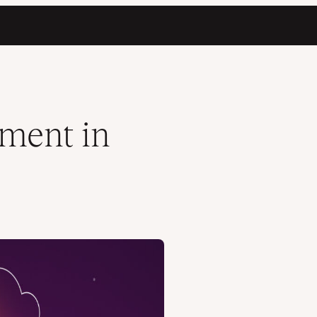
ment in