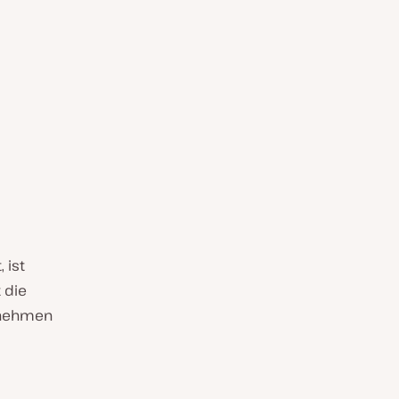
 ist
 die
rnehmen