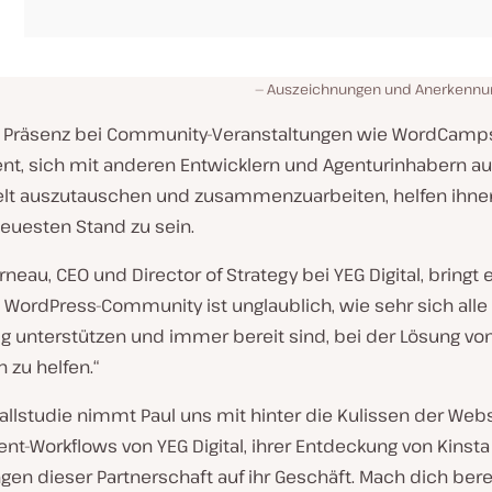
Auszeichnungen und Anerkennung
ve Präsenz bei Community-Veranstaltungen wie WordCamps
t, sich mit anderen Entwicklern und Agenturinhabern au
lt auszutauschen und zusammenzuarbeiten, helfen ihne
euesten Stand zu sein.
rneau, CEO und Director of Strategy bei YEG Digital, bringt 
 WordPress-Community ist unglaublich, wie sehr sich alle
ig unterstützen und immer bereit sind, bei der Lösung vo
 zu helfen.
“
Fallstudie nimmt Paul uns mit hinter die Kulissen der Webs
t-Workflows von YEG Digital, ihrer Entdeckung von Kinst
en dieser Partnerschaft auf ihr Geschäft. Mach dich berei