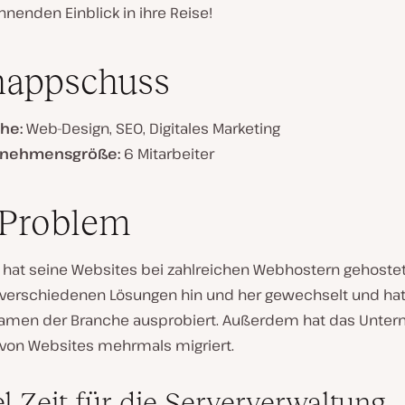
nenden Einblick in ihre Reise!
nappschuss
che:
Web-Design, SEO, Digitales Marketing
rnehmensgröße:
6 Mitarbeiter
 Problem
l hat seine Websites bei zahlreichen Webhostern gehostet,
verschiedenen Lösungen hin und her gewechselt und hat
amen der Branche ausprobiert. Außerdem hat das Unte
von Websites mehrmals migriert.
el Zeit für die Serververwaltung