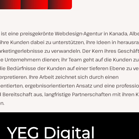
ist eine preisgekrönte Webdesign-Agentur in Kanada, Alber
s, ihre Kunden dabei zu unterstützen, ihre Ideen in heraus
arketingerlebnisse zu verwandeln. Der Kern ihres Geschäft
sie Unternehmern dienen; ihr Team geht auf die Kunden zu 
die Bedürfnisse der Kunden auf einer tieferen Ebene zu v
erpretieren. Ihre Arbeit zeichnet sich durch einen
entierten, ergebnisorientierten Ansatz und eine professio
d Bereitschaft aus, langfristige Partnerschaften mit ihren
n.