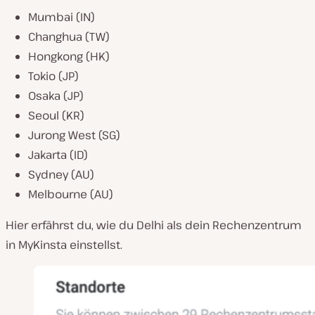
Mumbai (IN)
Changhua (TW)
Hongkong (HK)
Tokio (JP)
Osaka (JP)
Seoul (KR)
Jurong West (SG)
Jakarta (ID)
Sydney (AU)
Melbourne (AU)
Hier erfährst du, wie du Delhi als dein Rechenzentrum
in MyKinsta einstellst.