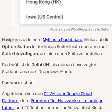
Hoste deine WordPress-Seite in Delhi, I
Navigiere zu deinem
MyKinsta Dashboard
, klicke auf die
Option Seiten
in der linken Seitenleiste und dann auf
Seite hinzufügen
, um eine neue Seite zu erstellen.
Dort wählst du
Delhi (IN)
als deinen bevorzugten
Standort aus dem Dropdown-Menü.
Das war’s schon!
Angetrieben von den
C2 VMs der Google Cloud
Platform
, dem
Premium Tier Netzwerk mit niedriger
Latenz
und 27 Rechenzentren zur Auswahl, ist Kinsta