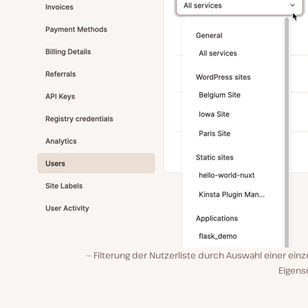
Filterung der Nutzerliste durch Auswahl einer ein
Eigens