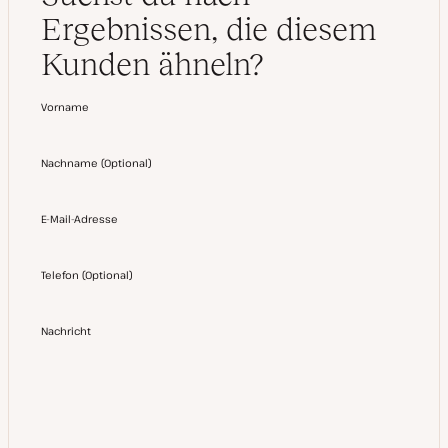
Ergebnissen, die diesem
Kunden ähneln?
Vorname
Nachname
(
Optional
)
E-Mail-Adresse
Telefon
(
Optional
)
Nachricht