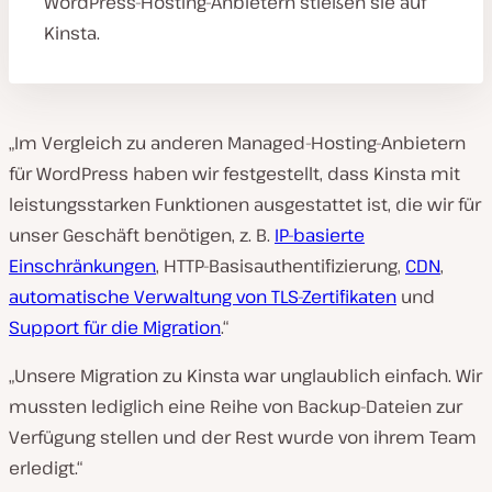
WordPress-Hosting-Anbietern stießen sie auf
Kinsta.
„Im Vergleich zu anderen Managed-Hosting-Anbietern
für WordPress haben wir festgestellt, dass Kinsta mit
leistungsstarken Funktionen ausgestattet ist, die wir für
unser Geschäft benötigen, z. B.
IP-basierte
Einschränkungen
, HTTP-Basisauthentifizierung,
CDN
,
automatische Verwaltung von TLS-Zertifikaten
und
Support für die Migration
.“
„Unsere Migration zu Kinsta war unglaublich einfach. Wir
mussten lediglich eine Reihe von Backup-Dateien zur
Verfügung stellen und der Rest wurde von ihrem Team
erledigt.“