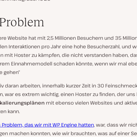
 Problem
re Website hat mit 2,5 Millionen Besuchern und 35 Millio
len Interaktionen pro Jahr eine hohe Besucherzahl, und w
en mit Hoster zu kämpfen, die nicht verstanden haben, da
rem Einnahmemodell schaden könnte, wenn wir mal eb
ne gehen“
tiv daran arbeiten, innerhalb kurzer Zeit in 30 Feinschme
n, war es extrem wichtig, einen Hoster zu finden, der uns 
kalierungsplänen
mit ebenso vielen Websites und aktiv
zen kann.
 Problem, das wir mit WP Engine hatten
, war, dass wir nic
gen machen konnten, wie wir brauchten, was auf einer Sei