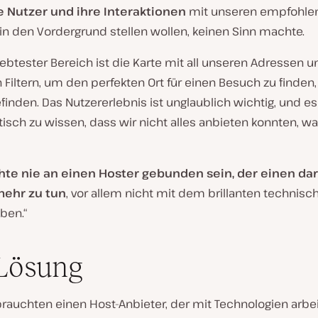
e Nutzer und ihre Interaktionen
mit unseren empfohle
in den Vordergrund stellen wollen, keinen Sinn machte.
ebtester Bereich ist die Karte mit all unseren Adressen u
n Filtern, um den perfekten Ort für einen Besuch zu finden,
finden. Das Nutzererlebnis ist unglaublich wichtig, und e
sch zu wissen, dass wir nicht alles anbieten konnten, wa
te nie an einen Hoster gebunden sein, der einen da
mehr zu tun
, vor allem nicht mit dem brillanten technis
ben.“
Lösung
brauchten einen Host-Anbieter, der mit Technologien arbei