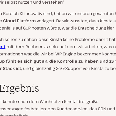
ir selbst nutzen und verstehen“
im Bereich KI innovativ sind, haben wir unseren gesamten 
e Cloud Platform
verlagert. Da wir wussten, dass Kinsta 
enfalls auf GCP hosten würde, war die Entscheidung klar.
ch schön zu sehen, dass Kinsta keine Probleme damit ha
ent
mit dem Rechner zu sein, auf dem wir arbeiten, was n
nformationen war, die wir bei WP Engine bekommen konnte
tup
fühlt es sich gut an, die Kontrolle zu haben und zu
 Stack ist
, und gleichzeitig 24/7-Support von Kinsta zu 
Ergebnis
et konnte nach dem Wechsel zu Kinsta drei große
esserungen feststellen: den Kundenservice, das CDN und