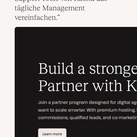
tägliche Management
vereinfachen.