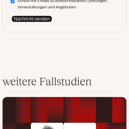
Schick mir E-Mails zu Kinsta-Produkten, Leistungen,
Veranstaltungen und Angeboten.
Nachricht senden
weitere Fallstudien