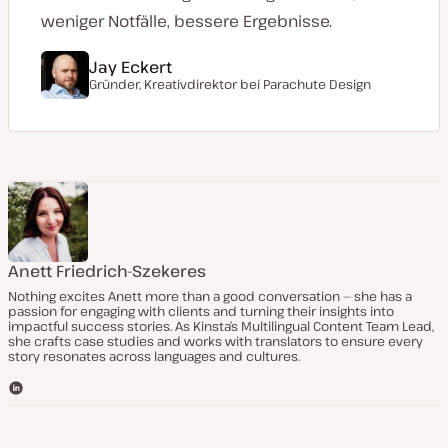
weniger Notfälle, bessere Ergebnisse.
Jay Eckert
Gründer, Kreativdirektor bei Parachute Design
Anett Friedrich-Szekeres
Nothing excites Anett more than a good conversation — she has a
passion for engaging with clients and turning their insights into
impactful success stories. As Kinsta’s Multilingual Content Team Lead,
she crafts case studies and works with translators to ensure every
story resonates across languages and cultures.
L
i
n
k