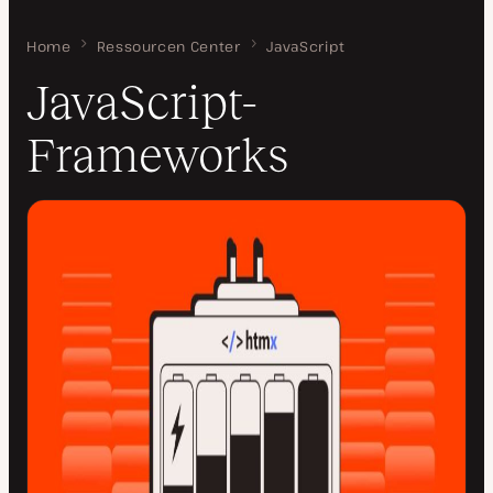
Home
JavaScript-Frameworks
Ressourcen Center
JavaScript
JavaScript-
Frameworks