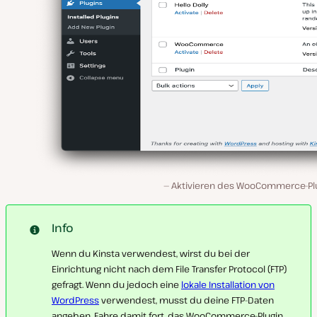
Aktivieren des WooCommerce-Plu
Info
Wenn du Kinsta verwendest, wirst du bei der
Einrichtung nicht nach dem File Transfer Protocol (FTP)
gefragt. Wenn du jedoch eine
lokale Installation von
WordPress
verwendest, musst du deine FTP-Daten
angeben. Fahre damit fort, das WooCommerce-Plugin