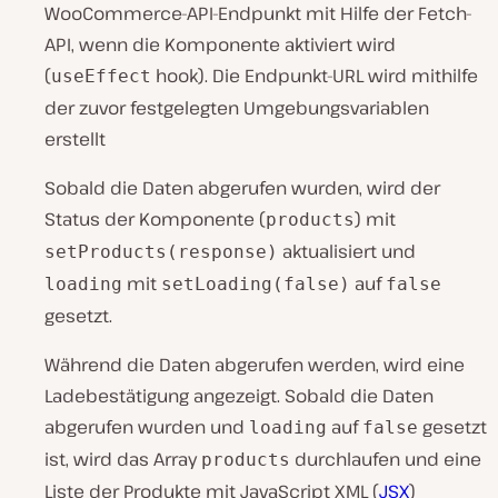
WooCommerce-API-Endpunkt mit Hilfe der Fetch-
API, wenn die Komponente aktiviert wird
(
hook). Die Endpunkt-URL wird mithilfe
useEffect
der zuvor festgelegten Umgebungsvariablen
erstellt
Sobald die Daten abgerufen wurden, wird der
Status der Komponente (
) mit
products
aktualisiert und
setProducts(response)
mit
auf
loading
setLoading(false)
false
gesetzt.
Während die Daten abgerufen werden, wird eine
Ladebestätigung angezeigt. Sobald die Daten
abgerufen wurden und
auf
gesetzt
loading
false
ist, wird das Array
durchlaufen und eine
products
Liste der Produkte mit JavaScript XML (
JSX
)