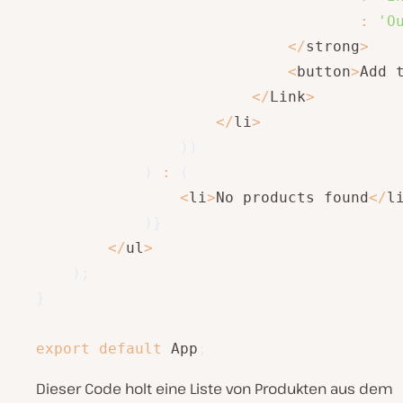
:
'O
<
/
strong
>
<
button
>
Add 
<
/
Link
>
<
/
li
>
)
)
)
:
(
<
li
>
No products found
<
/
l
)
}
<
/
ul
>
)
;
}
export
default
 App
;
Dieser Code holt eine Liste von Produkten aus dem