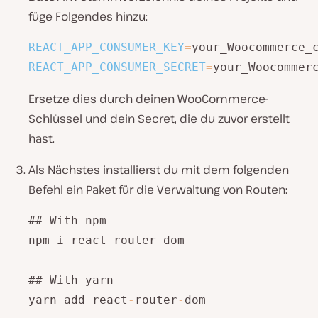
füge Folgendes hinzu:
REACT_APP_CONSUMER_KEY
=
REACT_APP_CONSUMER_SECRET
=
your_Woocommer
Ersetze dies durch deinen WooCommerce-
Schlüssel und dein Secret, die du zuvor erstellt
hast.
Als Nächstes installierst du mit dem folgenden
Befehl ein Paket für die Verwaltung von Routen:
## With npm

npm i react
-
router
-
dom

## With yarn

yarn add react
-
router
-
dom