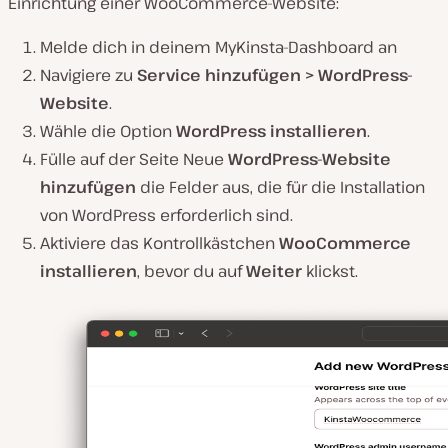
Einrichtung einer WooCommerce-Website:
Melde dich in deinem MyKinsta-Dashboard an
Navigiere zu
Service hinzufügen > WordPress-
Website
.
Wähle die Option
WordPress installieren
.
Fülle auf der Seite Neue
WordPress-Website
hinzufügen
die Felder aus, die für die Installation
von WordPress erforderlich sind.
Aktiviere das Kontrollkästchen
WooCommerce
installieren
, bevor du auf
Weiter
klickst.