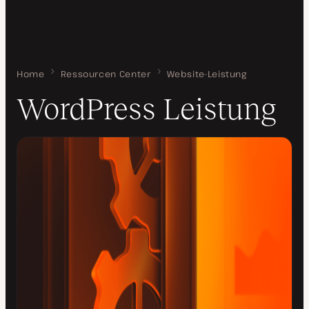
Home
WordPress Leistung
Ressourcen Center
Website-Leistung
WordPress Leistung