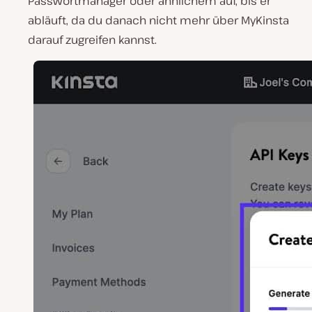
Passwortmanager oder ähnlichem auf, bis er
abläuft, da du danach nicht mehr über MyKinsta
darauf zugreifen kannst.