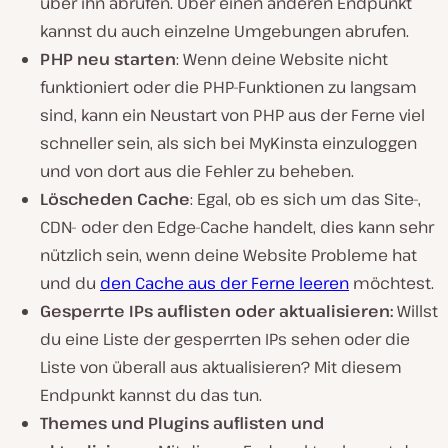
über ihn abrufen. Über einen anderen Endpunkt
kannst du auch einzelne Umgebungen abrufen.
PHP neu starten
: Wenn deine Website nicht
funktioniert oder die PHP-Funktionen zu langsam
sind, kann ein Neustart von PHP aus der Ferne viel
schneller sein, als sich bei MyKinsta einzuloggen
und von dort aus die Fehler zu beheben.
Löscheden Cache
: Egal, ob es sich um das Site-,
CDN- oder den Edge-Cache handelt, dies kann sehr
nützlich sein, wenn deine Website Probleme hat
und du
den Cache aus der Ferne leeren
möchtest.
Gesperrte IPs auflisten oder aktualisieren:
Willst
du eine Liste der gesperrten IPs sehen oder die
Liste von überall aus aktualisieren? Mit diesem
Endpunkt kannst du das tun.
Themes und Plugins auflisten und