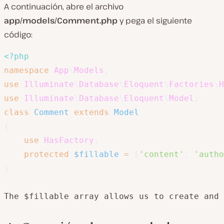
A continuación, abre el archivo
app/models/Comment.php
y pega el siguiente
código:
<?php
namespace
App
\
Models
;
use
Illuminate
\
Database
\
Eloquent
\
Factories
\
H
use
Illuminate
\
Database
\
Eloquent
\
Model
;
class
Comment
extends
Model
{
use
HasFactory
;
protected
$fillable
=
[
'content'
,
'autho
}
The $fillable array allows us to create and