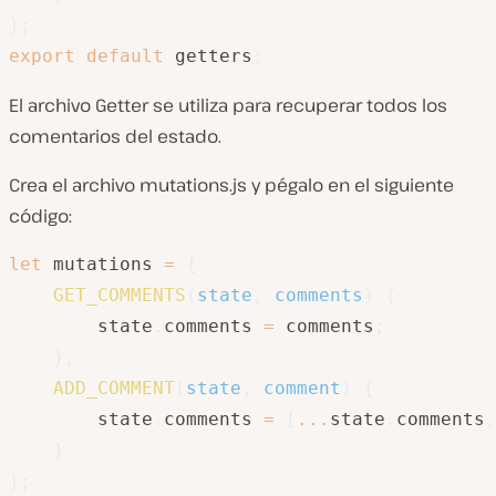
}
;
export
default
 getters
;
El archivo Getter se utiliza para recuperar todos los
comentarios del estado.
Crea el archivo mutations.js y pégalo en el siguiente
código:
let
 mutations 
=
{
GET_COMMENTS
(
state
,
 comments
)
{
        state
.
comments 
=
 comments
;
}
,
ADD_COMMENT
(
state
,
 comment
)
{
        state
.
comments 
=
[
...
state
.
comments
,
}
}
;