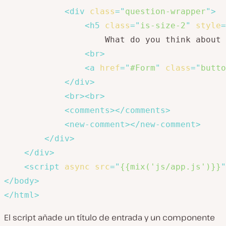
<
div
class
=
"
question-wrapper
"
>
<
h5
class
=
"
is-size-2
"
style
=
                    What do you think about 
<
br
>
<
a
href
=
"
#Form
"
class
=
"
butto
</
div
>
<
br
>
<
br
>
<
comments
>
</
comments
>
<
new-comment
>
</
new-comment
>
</
div
>
</
div
>
<
script
async
src
=
"
{{mix('js/app.js')}}
"
</
body
>
</
html
>
El script añade un título de entrada y un componente