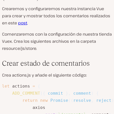
Crearemos y configuraremos nuestra instancia Vue
para crear y mostrar todos los comentarios realizados
en este
post
.
Comenzaremos con la configuración de nuestra tienda
Vuex. Crea los siguientes archivos en la carpeta
resource/js/store.
Crear estado de comentarios
Crea actions.js y añade el siguiente código:
let
 actions 
=
{
ADD_COMMENT
(
{
 commit 
}
,
 comment
)
{
return
new
Promise
(
(
resolve
,
 reject
)
            axios
