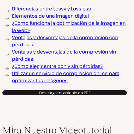
Diferencias entre Lossy y Lossless
Elementos de una imagen digital
¿Cómo funciona la optimización de la imagen en
la web?
Ventajas y desventajas de la compresión con
pérdidas
Ventajas y desventajas de la compresión sin
pérdidas
¿Cómo elegir entre con y sin pérdidas?
Utilizar un servicio de compresión online para
optimizar tus imágenes
Descargar el artículo en PDF
Mira Nuestro Videotutorial