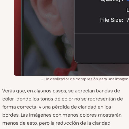
Un deslizador de compresión para una imagen 
Verás que, en algunos casos, se aprecian bandas de
color -donde los tonos de color no se representan de
forma correcta- y una pérdida de claridad en los
bordes. Las imágenes con menos colores mostrarán
menos de esto, pero la reducción de la claridad