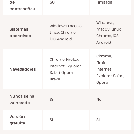
de
50
Ilimitada
contraseñas
Windows,
Windows, macOS,
Sistemas
macOS, Linux,
Linux, Chrome,
operativos
Chrome, iOS,
iOS, Android
Android
Chrome,
Chrome, Firefox,
Firefox,
Internet Explorer,
Navegadores
Internet
Safari, Opera,
Explorer, Safari,
Brave
Opera
Nunca se ha
Sí
No
vulnerado
Versión
Sí
Sí
gratuita