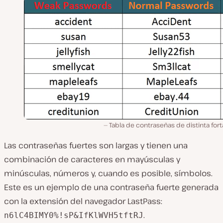
Tabla de contraseñas de distinta fort
Las contraseñas fuertes son largas y tienen una
combinación de caracteres en mayúsculas y
minúsculas, números y, cuando es posible, símbolos.
Este es un ejemplo de una contraseña fuerte generada
con la extensión del navegador LastPass:
.
n6lC4BIMY0%!sP&IfKlWVH5tftRJ