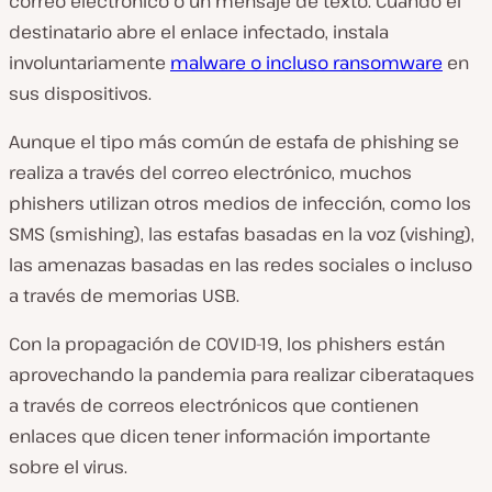
correo electrónico o un mensaje de texto. Cuando el
destinatario abre el enlace infectado, instala
involuntariamente
malware o incluso ransomware
en
sus dispositivos.
Aunque el tipo más común de estafa de phishing se
realiza a través del correo electrónico, muchos
phishers utilizan otros medios de infección, como los
SMS (smishing), las estafas basadas en la voz (vishing),
las amenazas basadas en las redes sociales o incluso
a través de memorias USB.
Con la propagación de COVID-19, los phishers están
aprovechando la pandemia para realizar ciberataques
a través de correos electrónicos que contienen
enlaces que dicen tener información importante
sobre el virus.