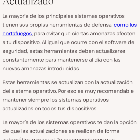
Actualizado
La mayoría de los principales sistemas operativos
tienen sus propias herramientas de defensa,
como los
cortafuegos
, para evitar que ciertas amenazas afecten
a tu dispositivo. Al igual que ocurre con el software de
seguridad, estas herramientas deben actualizarse
constantemente para mantenerse al día con las
nuevas amenazas introducidas.
Estas herramientas se actualizan con la actualización
del sistema operativo. Por eso es muy recomendable
mantener siempre los sistemas operativos
actualizados en todos tus dispositivos.
La mayoría de los sistemas operativos te dan la opción
de que las actualizaciones se realicen de forma
automática o manual. Te recomendamos que