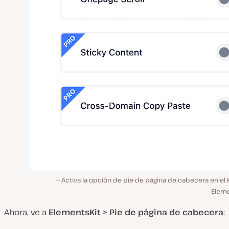
Activa la opción de pie de página de cabecera en el 
Elem
Ahora, ve a
ElementsKit >
Pie de página de cabecera
: