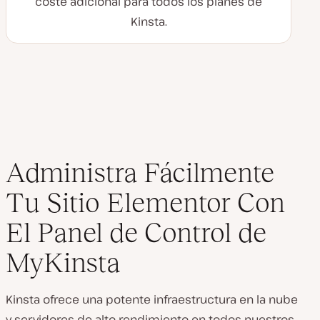
coste adicional para todos los planes de
Kinsta.
Administra Fácilmente
Tu Sitio Elementor Con
El Panel de Control de
MyKinsta
Kinsta ofrece una potente infraestructura en la nube
y servidores de alto rendimiento en todos nuestros