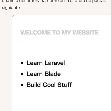
una lista desordenada, como en la captura de pantalla
siguiente.