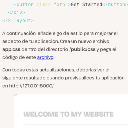
<
button
class
=
"
btn
"
>
Get Started
</
button
>
</
div
>
</
x-layout
>
A continuación, añade algo de estilo para mejorar el
aspecto de tu aplicación. Crea un nuevo archivo
app.css
dentro del directorio
/public/css
y pega el
código de este
archivo
.
Con todas estas actualizaciones, deberías ver el
siguiente resultado cuando previsualices tu aplicación
en http://127.0.0.1:8000/.