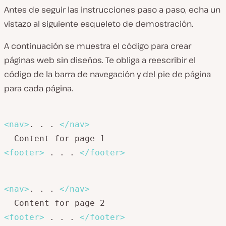
Antes de seguir las instrucciones paso a paso, echa un
vistazo al siguiente esqueleto de demostración.
A continuación se muestra el código para crear
páginas web sin diseños. Te obliga a reescribir el
código de la barra de navegación y del pie de página
para cada página.
<
nav
>
. . . 
</
nav
>
<
footer
>
 . . . 
</
footer
>
<
nav
>
. . . 
</
nav
>
<
footer
>
 . . . 
</
footer
>