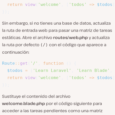
return
view
(
'welcome'
,
[
'todos'
=>
$todos
]
}
)
;
Sin embargo, si no tienes una base de datos, actualiza
la ruta de entrada web para pasar una matriz de tareas
estáticas. Abre el archivo
routes/web.php
y actualiza
la ruta por defecto
con el código que aparece a
(/)
continuación:
Route
::
get
(
'/'
,
function
(
)
{
$todos
=
[
'Learn Laravel'
,
'Learn Blade'
,
return
view
(
'welcome'
,
[
'todos'
=>
$todos
]
}
)
;
Sustituye el contenido del archivo
welcome.blade.php
por el código siguiente para
acceder a las tareas pendientes como una matriz