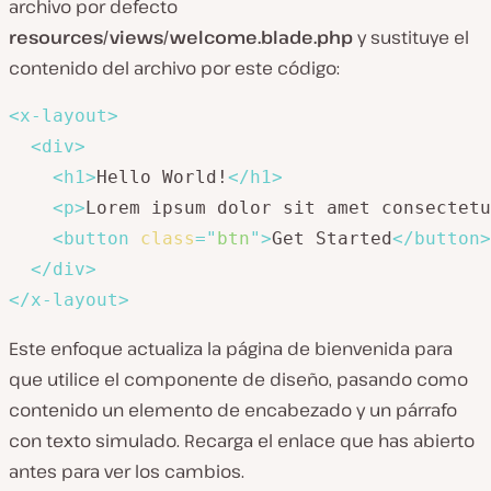
archivo por defecto
resources/views/welcome.blade.php
y sustituye el
contenido del archivo por este código:
<
x-layout
>
<
div
>
<
h1
>
Hello World!
</
h1
>
<
p
>
Lorem ipsum dolor sit amet consectetu
<
button
class
=
"
btn
"
>
Get Started
</
button
>
</
div
>
</
x-layout
>
Este enfoque actualiza la página de bienvenida para
que utilice el componente de diseño, pasando como
contenido un elemento de encabezado y un párrafo
con texto simulado. Recarga el enlace que has abierto
antes para ver los cambios.