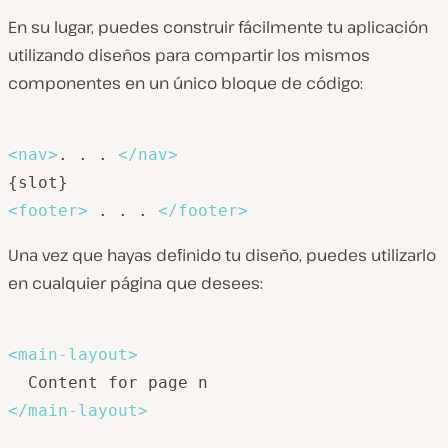
En su lugar, puedes construir fácilmente tu aplicación
utilizando diseños para compartir los mismos
componentes en un único bloque de código:
<
nav
>
. . . 
</
nav
>
<
footer
>
 . . . 
</
footer
>
Una vez que hayas definido tu diseño, puedes utilizarlo
en cualquier página que desees:
<
main-layout
>
</
main-layout
>