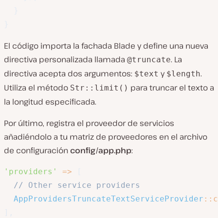
}
}
El código importa la fachada Blade y define una nueva
directiva personalizada llamada
. La
@truncate
directiva acepta dos argumentos:
y
.
$text
$length
Utiliza el método
para truncar el texto a
Str::limit()
la longitud especificada.
Por último, registra el proveedor de servicios
añadiéndolo a tu matriz de proveedores en el archivo
de configuración
config/app.php
:
'providers'
=>
[
// Other service providers
AppProvidersTruncateTextServiceProvider
::
c
]
,