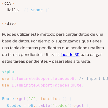
<
div
>
  Hello
,
{
{
$name
}
}
<
/
div
>
Puedes utilizar este método para cargar datos de una
base de datos. Por ejemplo, supongamos que tienes
una tabla de tareas pendientes que contiene una lista
de tareas pendientes. Utiliza la
facade BD
para cargar
estas tareas pendientes y pasárselas a tu vista:
<?php
use
IlluminateSupportFacadesDB
;
// Import DB
use
IlluminateSupportFacadesRoute
;
Route
::
get
(
'/'
,
function
(
)
{
$todos
=
DB
::
table
(
'todos'
)
->
get
(
)
;