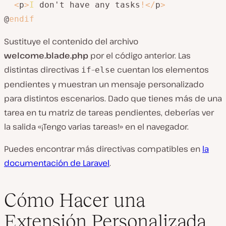
<
p
>
I
 don't have any tasks
!
<
/
p
>
@
endif
Sustituye el contenido del archivo
welcome.blade.
php
por el código anterior. Las
distintas directivas
–
cuentan los elementos
if
else
pendientes y muestran un mensaje personalizado
para distintos escenarios. Dado que tienes más de una
tarea en tu matriz de tareas pendientes, deberías ver
la salida «¡Tengo varias tareas!» en el navegador.
Puedes encontrar más directivas compatibles en
la
documentación de Laravel
.
Cómo Hacer una
Extensión Personalizada