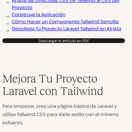
Añade las Directivas CSS de Tailwind al CSS del
Proyecto
Construye la Aplicación
Cómo Hacer un Componente Tailwind Sencillo
Despliega Tu Proyecto Laravel Tailwind en Kinsta
Descargar el artículo en PDF
Mejora Tu Proyecto
Laravel con Tailwind
Para empezar, crea una página básica de Laravel y
utiliza Tailwind CSS para darle estilo con el mínimo
esfuerzo.