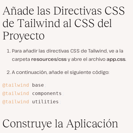
Añade las Directivas CSS
de Tailwind al CSS del
Proyecto
Para añadir las directivas CSS de Tailwind, ve a la
carpeta
resources/css
y abre el archivo
app.css
.
A continuación, añade el siguiente código:
@tailwind
 base
;
@tailwind
 components
;
@tailwind
 utilities
;
Construye la Aplicación