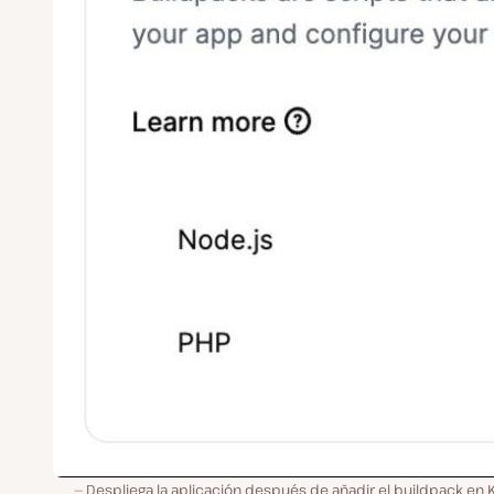
Despliega la aplicación después de añadir el buildpack en 