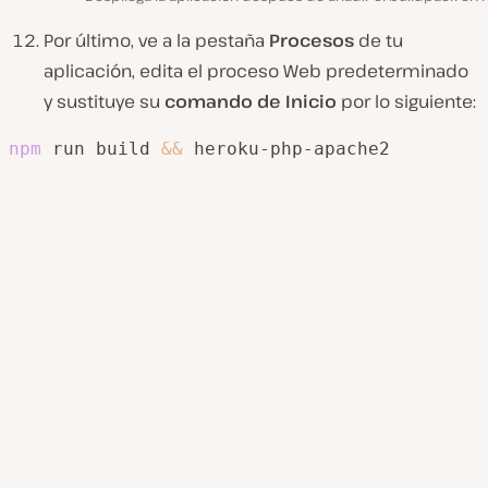
Por último, ve a la pestaña
Procesos
de tu
aplicación, edita el proceso Web predeterminado
y sustituye su
comando de Inicio
por lo siguiente:
npm
 run build 
&&
 heroku-php-apache2