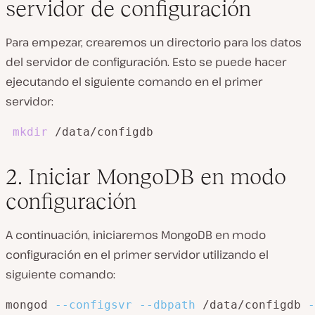
servidor de configuración
Para empezar, crearemos un directorio para los datos
del servidor de configuración. Esto se puede hacer
ejecutando el siguiente comando en el primer
servidor:
mkdir
 /data/configdb
2. Iniciar MongoDB en modo
configuración
A continuación, iniciaremos MongoDB en modo
configuración en el primer servidor utilizando el
siguiente comando:
mongod 
--configsvr
--dbpath
 /data/configdb 
-