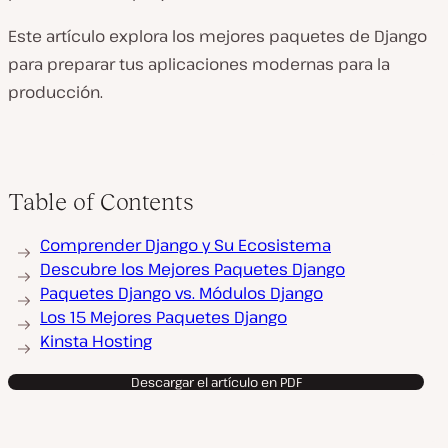
Este artículo explora los mejores paquetes de Django
para preparar tus aplicaciones modernas para la
producción.
Table of Contents
Comprender Django y Su Ecosistema
Descubre los Mejores Paquetes Django
Paquetes Django vs. Módulos Django
Los 15 Mejores Paquetes Django
Kinsta Hosting
Descargar el artículo en PDF