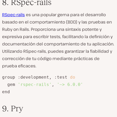
8. RSpec-rails
RSpec-rails
es una popular gema para el desarrollo
basado en el comportamiento (BDD) y las pruebas en
Ruby on Rails. Proporciona una sintaxis potente y
expresiva para escribir tests, facilitando la definición y
documentación del comportamiento de tu aplicación.
Utilizando RSpec-rails, puedes garantizar la fiabilidad y
corrección de tu código mediante prácticas de
prueba eficaces.
group :development, :test 
do
  gem 
'rspec-rails'
, 
'~> 6.0.0'
end
9. Pry